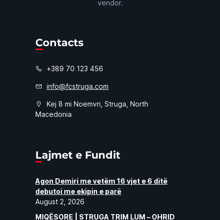
vendor.
Contacts
+389 70 123 456
info@fcstruga.com
Kej 8 mi Noemvri, Struga, North
Macedonia
Lajmet e Fundit
Agon Demiri me vetëm 16 vjet e 6 ditë
debutoi me ekipin e parë
August 2, 2026
MIQËSORE | STRUGA TRIM LUM – OHRID