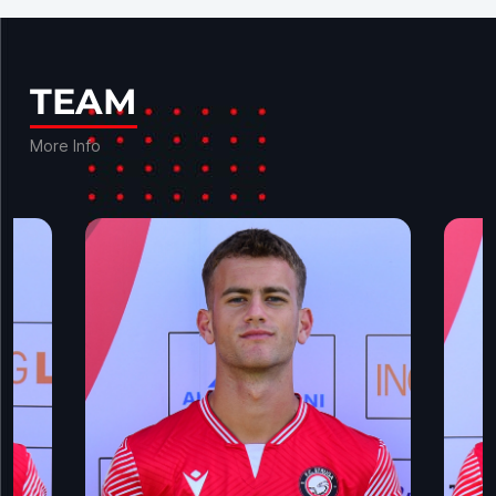
TEAM
More Info