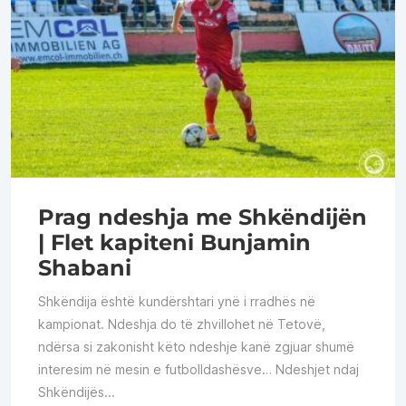
Prag ndeshja me Shkëndijën
| Flet kapiteni Bunjamin
Shabani
Shkëndija është kundërshtari ynë i rradhës në
kampionat. Ndeshja do të zhvillohet në Tetovë,
ndërsa si zakonisht këto ndeshje kanë zgjuar shumë
interesim në mesin e futbolldashësve… Ndeshjet ndaj
Shkëndijës...