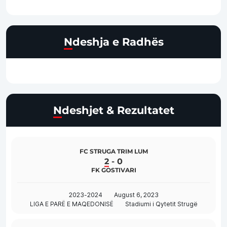
Ndeshja e Radhës
Ndeshjet & Rezultatet
FC STRUGA TRIM LUM
2
-
0
FK GOSTIVARI
2023-2024
August 6, 2023
LIGA E PARË E MAQEDONISË
Stadiumi i Qytetit Strugë