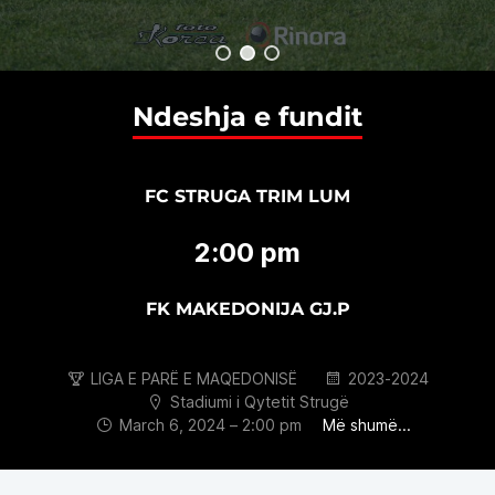
Ndeshja e fundit
FC STRUGA TRIM LUM
2:00 pm
FK MAKEDONIJA GJ.P
LIGA E PARË E MAQEDONISË
2023-2024
Stadiumi i Qytetit Strugë
March 6, 2024 – 2:00 pm
Më shumë...