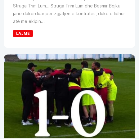
Struga Trim Lum… Struga Trim Lum dhe Besmir Bojku
janë dakorduar për zgjatjen e kontratës, duke e lidhur
atë me ekipin...
LAJME