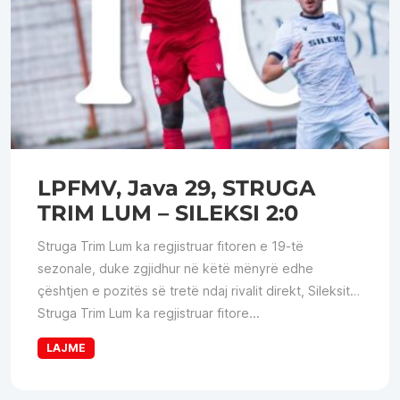
LPFMV, Java 29, STRUGA
TRIM LUM – SILEKSI 2:0
Struga Trim Lum ka regjistruar fitoren e 19-të
sezonale, duke zgjidhur në këtë mënyrë edhe
çështjen e pozitës së tretë ndaj rivalit direkt, Sileksit…
Struga Trim Lum ka regjistruar fitore...
LAJME