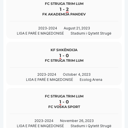
FC STRUGA TRIM LUM
1
-
2
FK AKADEMIJA PANDEV
2023-2024
August 21, 2023
LIGA E PARË E MAQEDONISË
Stadiumi i Qytetit Strugë
KF SHKËNDIJA
1
-
0
FC STRUGA TRIM LUM
2023-2024
October 4, 2023
LIGA E PARË E MAQEDONISË
Ecolog Arena
FC STRUGA TRIM LUM
1
-
0
FC VOSKA SPORT
2023-2024
November 26, 2023
LIGA E PARË E MAQEDONISË
Stadiumi i Qytetit Strugë