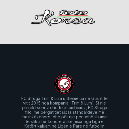
FC Struga Trim & Lum u themelua në Gusht të
vitit 2015 nga kompania "Trim & Lum". Si një
projekt serioz dhe tejet ambicioz, FC Struga
filloi me përgatitjet sipas standardeve më
bashkëkohore, dhe për një periudhë shumë
të shkurtër kohore duke nisur nga Liga e
Katërt kaluam në Ligën e Parë në futbollin