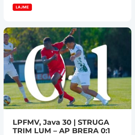
LAJME
LPFMV, Java 30 | STRUGA
TRIM LUM – AP BRERA 0:1