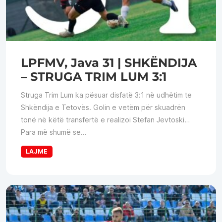
LPFMV, Java 31 | SHKËNDIJA
– STRUGA TRIM LUM 3:1
Struga Trim Lum ka pësuar disfatë 3:1 në udhëtim te
Shkëndija e Tetovës. Golin e vetëm për skuadrën
tonë në këtë transfertë e realizoi Stefan Jevtoski…
Para më shumë se...
LAJME