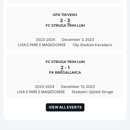
GFK TIKVESH
2
-
3
FC STRUGA TRIM LUM
2023-2024
December 3, 2023
LIGA E PARË E MAQEDONISË
City Stadium Kavadarci
FC STRUGA TRIM LUM
2
-
1
FK BREGALLNICA
2023-2024
December 10, 2023
LIGA E PARË E MAQEDONISË
Stadiumi i Qytetit Strugë
VIEW ALL EVENTS