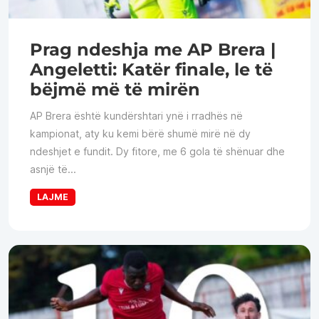
Prag ndeshja me AP Brera |
Angeletti: Katër finale, le të
bëjmë më të mirën
AP Brera është kundërshtari ynë i rradhës në
kampionat, aty ku kemi bërë shumë mirë në dy
ndeshjet e fundit. Dy fitore, me 6 gola të shënuar dhe
asnjë të...
LAJME