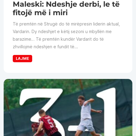
Maleski: Ndeshje derbi, le të
fitojë më i miri
Të premtën në Strugë do të mirëpresin liderin aktual,
Vardarin. Dy ndeshjet e këtij sezoni u mbyllën me
barazime… Të premtën kundër Vardarit do të
zhvillojmë ndeshjen e fundit të...
LAJME