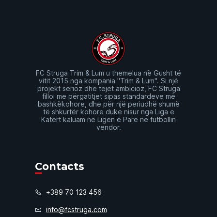
FC Struga Trim & Lum u themelua në Gusht të
vitit 2015 nga kompania "Trim & Lum". Si një
projekt serioz dhe tejet ambicioz, FC Struga
filloi me përgatitjet sipas standardeve më
bashkëkohore, dhe për një periudhë shumë
të shkurtër kohore duke nisur nga Liga e
Katërt kaluam në Ligën e Parë në futbollin
vendor.
Contacts
+389 70 123 456
info@fcstruga.com