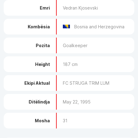
Emri
Vedran Kjosevski
Kombësia
Bosnia and Herzegovina
Pozita
Goalkeeper
Height
187 cm
Ekipi Aktual
FC STRUGA TRIM LUM
Ditëlindja
May 22, 1995
Mosha
31