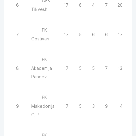
GFK
6
17
6
4
7
20
1
Tikvesh
FK
7
17
5
6
6
17
2
Gostivari
FK
8
17
5
5
7
13
1
Akademija
Pandev
FK
9
17
5
3
9
14
1
Makedonija
Gj.P
FK