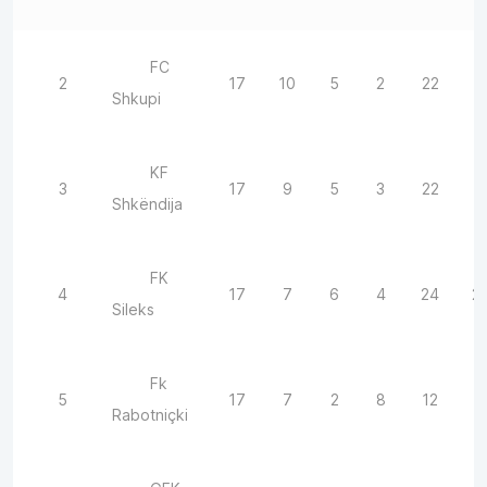
FC
2
17
10
5
2
22
1
Shkupi
KF
3
17
9
5
3
22
1
Shkëndija
FK
4
17
7
6
4
24
2
Sileks
Fk
5
17
7
2
8
12
1
Rabotniçki