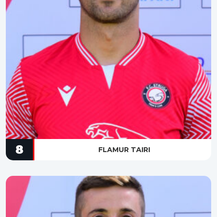
8
FLAMUR TAIRI