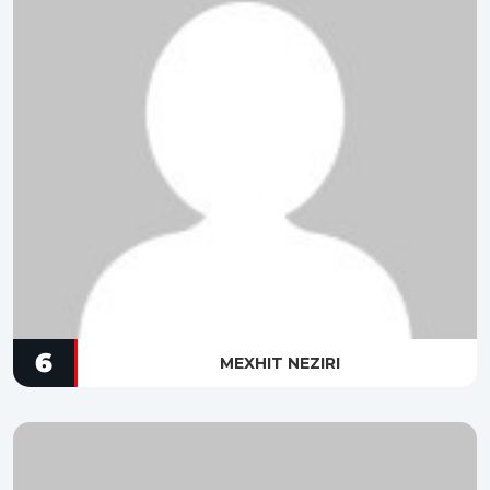
6
MEXHIT NEZIRI