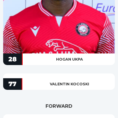
28
HOGAN UKPA
77
VALENTIN KOCOSKI
FORWARD