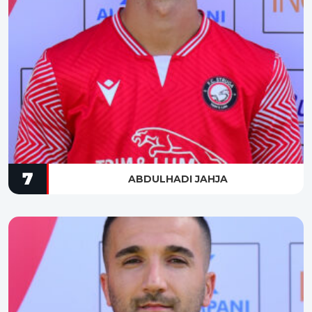
7
ABDULHADI JAHJA