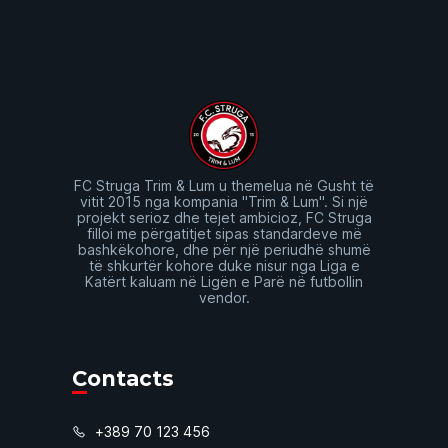
FC Struga Trim & Lum u themelua në Gusht të
vitit 2015 nga kompania "Trim & Lum". Si një
projekt serioz dhe tejet ambicioz, FC Struga
filloi me përgatitjet sipas standardeve më
bashkëkohore, dhe për një periudhë shumë
të shkurtër kohore duke nisur nga Liga e
Katërt kaluam në Ligën e Parë në futbollin
vendor.
Contacts
+389 70 123 456