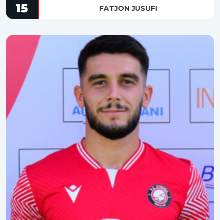
15
FATJON JUSUFI