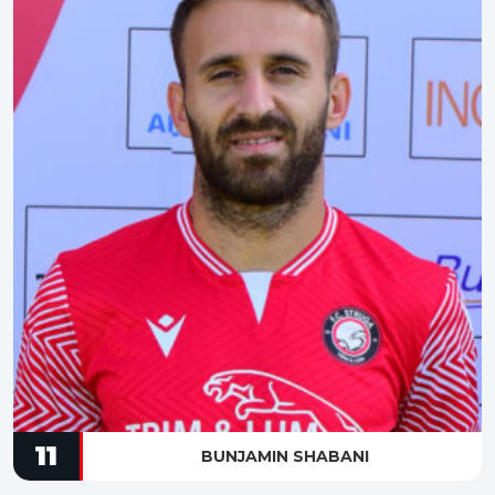
11
BUNJAMIN SHABANI