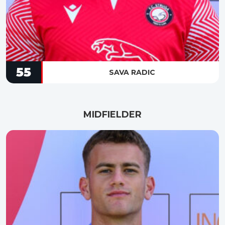
55
SAVA RADIC
MIDFIELDER