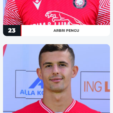
23
ARBRI PENGU