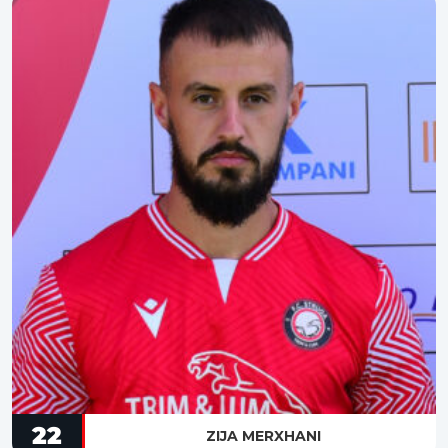
22
ZIJA MERXHANI