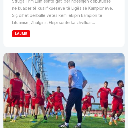
Struga Trim Lum është gati për ndeshjen debutuese
në kuadër të kualifikueseve të Ligës së Kampionëve.
Siç dihet përballë vetes kemi ekipin kampion të
Lituanisë, Zhalgiris. Ekipi sonte ka zhvilluar...
LAJME