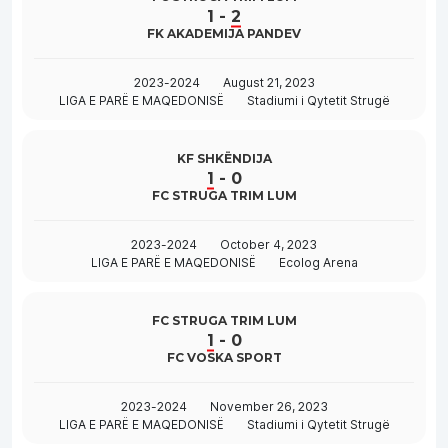
1
-
2
FK AKADEMIJA PANDEV
2023-2024
August 21, 2023
LIGA E PARË E MAQEDONISË
Stadiumi i Qytetit Strugë
KF SHKËNDIJA
1
-
0
FC STRUGA TRIM LUM
2023-2024
October 4, 2023
LIGA E PARË E MAQEDONISË
Ecolog Arena
FC STRUGA TRIM LUM
1
-
0
FC VOSKA SPORT
2023-2024
November 26, 2023
LIGA E PARË E MAQEDONISË
Stadiumi i Qytetit Strugë