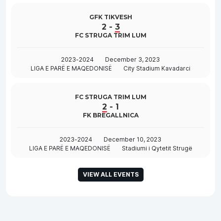
GFK TIKVESH
2
-
3
FC STRUGA TRIM LUM
2023-2024
December 3, 2023
LIGA E PARË E MAQEDONISË
City Stadium Kavadarci
FC STRUGA TRIM LUM
2
-
1
FK BREGALLNICA
2023-2024
December 10, 2023
LIGA E PARË E MAQEDONISË
Stadiumi i Qytetit Strugë
VIEW ALL EVENTS