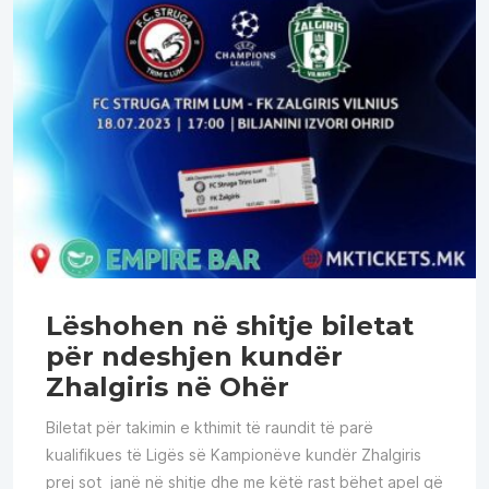
Lëshohen në shitje biletat
për ndeshjen kundër
Zhalgiris në Ohër
Biletat për takimin e kthimit të raundit të parë
kualifikues të Ligës së Kampionëve kundër Zhalgiris
prej sot janë në shitje dhe me këtë rast bëhet apel që