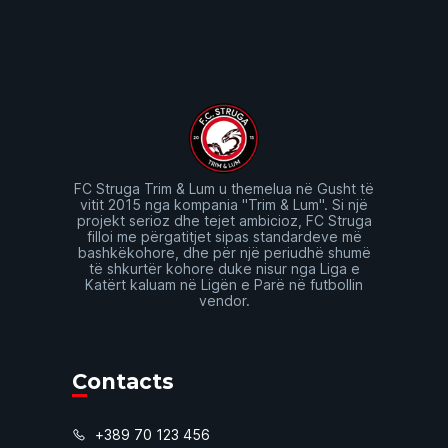
FC Struga Trim & Lum u themelua në Gusht të
vitit 2015 nga kompania "Trim & Lum". Si një
projekt serioz dhe tejet ambicioz, FC Struga
filloi me përgatitjet sipas standardeve më
bashkëkohore, dhe për një periudhë shumë
të shkurtër kohore duke nisur nga Liga e
Katërt kaluam në Ligën e Parë në futbollin
vendor.
Contacts
+389 70 123 456