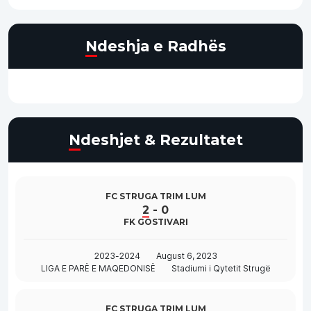
Ndeshja e Radhës
Ndeshjet & Rezultatet
FC STRUGA TRIM LUM
2
-
0
FK GOSTIVARI
2023-2024
August 6, 2023
LIGA E PARË E MAQEDONISË
Stadiumi i Qytetit Strugë
FC STRUGA TRIM LUM