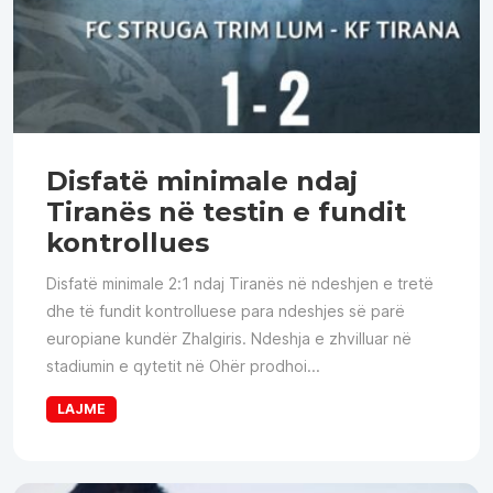
Disfatë minimale ndaj
Tiranës në testin e fundit
kontrollues
Disfatë minimale 2:1 ndaj Tiranës në ndeshjen e tretë
dhe të fundit kontrolluese para ndeshjes së parë
europiane kundër Zhalgiris. Ndeshja e zhvilluar në
stadiumin e qytetit në Ohër prodhoi...
LAJME