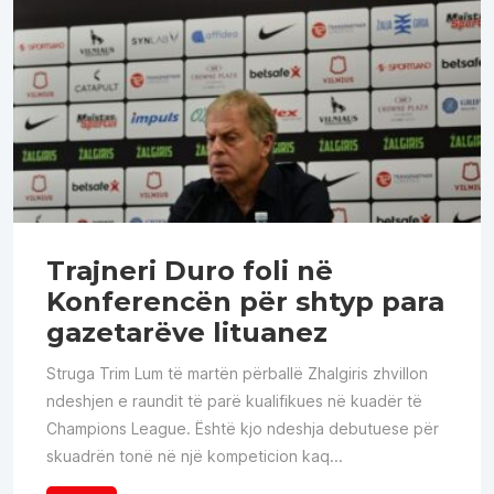
Trajneri Duro foli në
Konferencën për shtyp para
gazetarëve lituanez
Struga Trim Lum të martën përballë Zhalgiris zhvillon
ndeshjen e raundit të parë kualifikues në kuadër të
Champions League. Është kjo ndeshja debutuese për
skuadrën tonë në një kompeticion kaq...