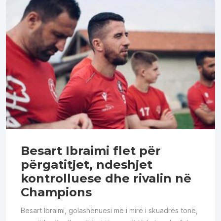
Besart Ibraimi flet për
përgatitjet, ndeshjet
kontrolluese dhe rivalin në
Champions
Besart Ibraimi, golashënuesi më i mirë i skuadrës tonë,