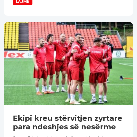
LAJME
Ekipi kreu stërvitjen zyrtare
para ndeshjes së nesërme