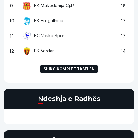
FK Makedonija Gj.P
9
18
FK Bregallnica
10
17
FC Voska Sport
11
17
FK Vardar
12
14
SHIKO KOMPLET TABELEN
Ndeshja e Radhës