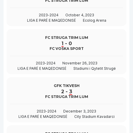
FC STRUGA TRIM LUM
2023-2024
October 4, 2023
LIGA E PARË E MAQEDONISË
Ecolog Arena
FC STRUGA TRIM LUM
1
-
0
FC VOSKA SPORT
2023-2024
November 26, 2023
LIGA E PARË E MAQEDONISË
Stadiumi i Qytetit Strugë
GFK TIKVESH
2
-
3
FC STRUGA TRIM LUM
2023-2024
December 3, 2023
LIGA E PARË E MAQEDONISË
City Stadium Kavadarci