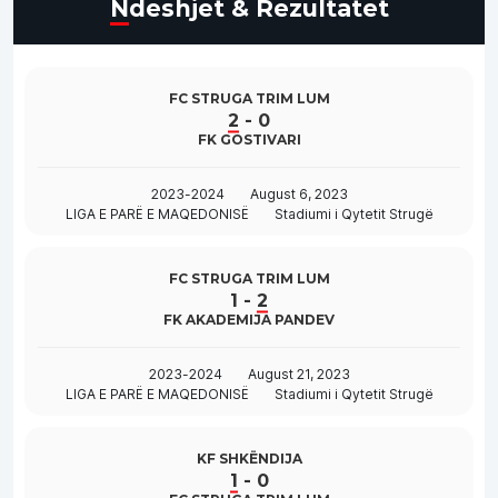
Ndeshjet & Rezultatet
FC STRUGA TRIM LUM
2
-
0
FK GOSTIVARI
2023-2024
August 6, 2023
LIGA E PARË E MAQEDONISË
Stadiumi i Qytetit Strugë
FC STRUGA TRIM LUM
1
-
2
FK AKADEMIJA PANDEV
2023-2024
August 21, 2023
LIGA E PARË E MAQEDONISË
Stadiumi i Qytetit Strugë
KF SHKËNDIJA
1
-
0