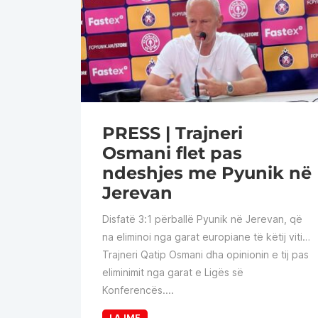
PRESS | Trajneri
Osmani flet pas
ndeshjes me Pyunik në
Jerevan
Disfatë 3:1 përballë Pyunik në Jerevan, që
na eliminoi nga garat europiane të këtij viti…
Trajneri Qatip Osmani dha opinionin e tij pas
eliminimit nga garat e Ligës së
Konferencës....
LAJME