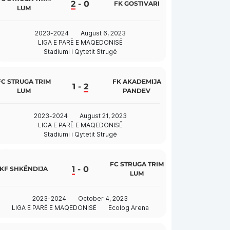
2
-
0
FK GOSTIVARI
LUM
2023-2024
August 6, 2023
LIGA E PARË E MAQEDONISË
Stadiumi i Qytetit Strugë
FC STRUGA TRIM
FK AKADEMIJA
1
-
2
LUM
PANDEV
2023-2024
August 21, 2023
LIGA E PARË E MAQEDONISË
Stadiumi i Qytetit Strugë
FC STRUGA TRIM
1
-
0
KF SHKËNDIJA
LUM
2023-2024
October 4, 2023
LIGA E PARË E MAQEDONISË
Ecolog Arena