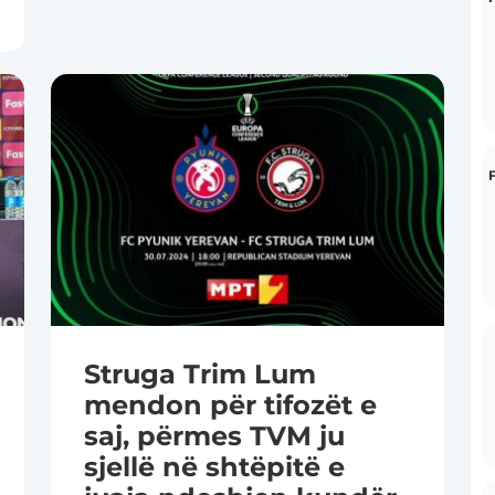
Struga Trim Lum
mendon për tifozët e
saj, përmes TVM ju
sjellë në shtëpitë e