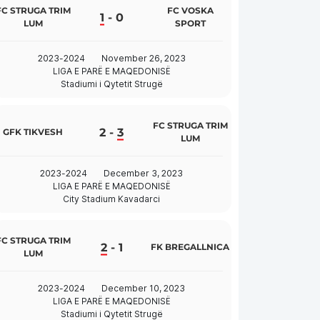
FC STRUGA TRIM
FC VOSKA
1
-
0
LUM
SPORT
2023-2024
November 26, 2023
LIGA E PARË E MAQEDONISË
Stadiumi i Qytetit Strugë
FC STRUGA TRIM
2
-
3
GFK TIKVESH
LUM
2023-2024
December 3, 2023
LIGA E PARË E MAQEDONISË
City Stadium Kavadarci
FC STRUGA TRIM
2
-
1
FK BREGALLNICA
LUM
2023-2024
December 10, 2023
LIGA E PARË E MAQEDONISË
Stadiumi i Qytetit Strugë