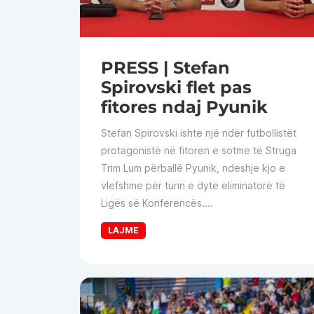
PRESS | Stefan
Spirovski flet pas
fitores ndaj Pyunik
Stefan Spirovski ishte një ndër futbollistët
protagonistë në fitoren e sotme të Struga
Trim Lum përballë Pyunik, ndeshje kjo e
vlefshme për turin e dytë eliminatorë të
Ligës së Konferencës....
LAJME