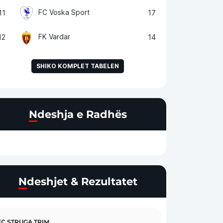
FC Voska Sport
11
17
FK Vardar
12
14
SHIKO KOMPLET TABELEN
Ndeshja e Radhës
Ndeshjet & Rezultatet
FC STRUGA TRIM