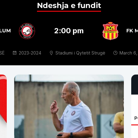
Ndeshja e fundit
2:00 pm
 LUM
FK 
SË
2023-2024
Stadiumi i Qytetit Strugë
March 6,
P