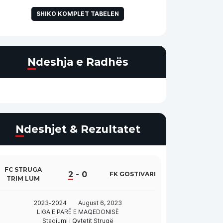
SHIKO KOMPLET TABELEN
Ndeshja e Radhës
Ndeshjet & Rezultatet
FC STRUGA
2
-
0
FK GOSTIVARI
TRIM LUM
2023-2024
August 6, 2023
LIGA E PARË E MAQEDONISË
Stadiumi i Qytetit Strugë