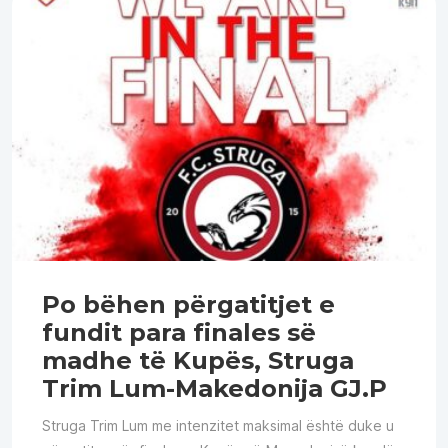
Po bëhen përgatitjet e
fundit para finales së
madhe të Kupës, Struga
Trim Lum-Makedonija GJ.P
Struga Trim Lum me intenzitet maksimal është duke u