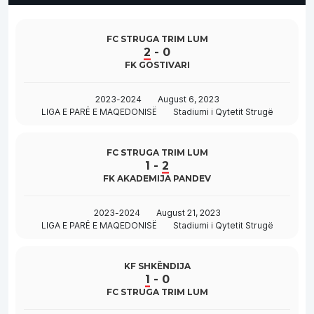
FC STRUGA TRIM LUM
2
-
0
FK GOSTIVARI
2023-2024
August 6, 2023
LIGA E PARË E MAQEDONISË
Stadiumi i Qytetit Strugë
FC STRUGA TRIM LUM
1
-
2
FK AKADEMIJA PANDEV
2023-2024
August 21, 2023
LIGA E PARË E MAQEDONISË
Stadiumi i Qytetit Strugë
KF SHKËNDIJA
1
-
0
FC STRUGA TRIM LUM