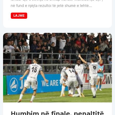
në fund e njëjta rezultoi të jetë shumë e lehtë...
LAJME
Humbim në finale, penaltitë