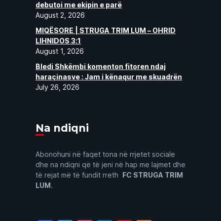
debutoi me ekipin e parë
August 2, 2026
MIQËSORE | STRUGA TRIM LUM – OHRID
LIHNIDOS 3:1
August 1, 2026
Bledi Shkëmbi komenton fitoren ndaj
haraçinasve : Jam i kënaqur me skuadrën
July 26, 2026
Na ndiqni
Abonohuni në faqet tona në rrjetet sociale
dhe na ndiqni që të jeni në hap me lajmet dhe
të rejat më të fundit rreth
FC STRUGA TRIM
LUM
.