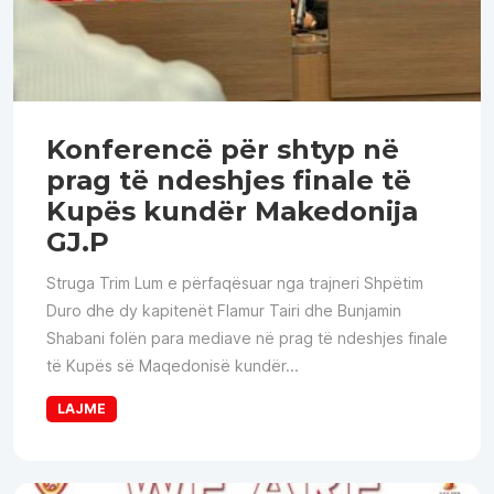
Konferencë për shtyp në
prag të ndeshjes finale të
Kupës kundër Makedonija
GJ.P
Struga Trim Lum e përfaqësuar nga trajneri Shpëtim
Duro dhe dy kapitenët Flamur Tairi dhe Bunjamin
Shabani folën para mediave në prag të ndeshjes finale
të Kupës së Maqedonisë kundër...
LAJME