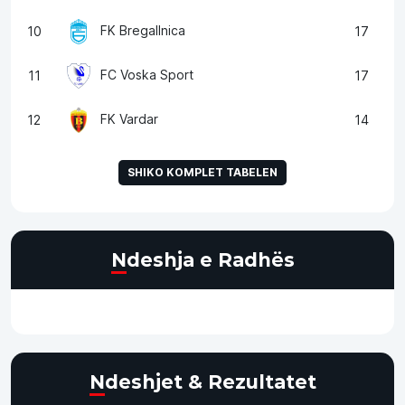
FK Bregallnica
10
17
FC Voska Sport
11
17
FK Vardar
12
14
SHIKO KOMPLET TABELEN
Ndeshja e Radhës
Ndeshjet & Rezultatet