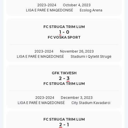
2023-2024
October 4, 2023
LIGA E PARË E MAQEDONISË
Ecolog Arena
FC STRUGA TRIM LUM
1
-
0
FC VOSKA SPORT
2023-2024
November 26, 2023
LIGA E PARË E MAQEDONISË
Stadiumi i Qytetit Strugë
GFK TIKVESH
2
-
3
FC STRUGA TRIM LUM
2023-2024
December 3, 2023
LIGA E PARË E MAQEDONISË
City Stadium Kavadarci
FC STRUGA TRIM LUM
2
-
1