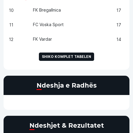
FK Bregallnica
10
17
FC Voska Sport
11
17
FK Vardar
12
14
SHIKO KOMPLET TABELEN
Ndeshja e Radhës
Ndeshjet & Rezultatet