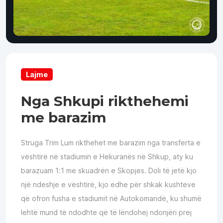
Lajme
Nga Shkupi rikthehemi
me barazim
Struga Trim Lum rikthehet me barazim nga transferta e
vështirë në stadiumin e Hekuranës në Shkup, aty ku
barazuam 1:1 me skuadrën e Skopjes. Doli të jetë kjo
një ndeshje e vështirë, kjo edhe për shkak kushteve
që ofron fusha e stadiumit në Autokomandë, ku shumë
lehtë mund të ndodhte që të lëndohej ndonjëri prej