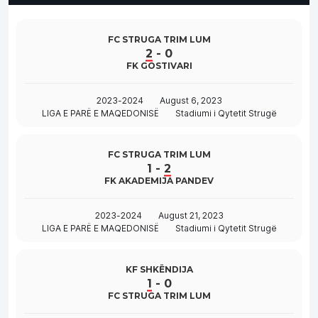
FC STRUGA TRIM LUM
2
-
0
FK GOSTIVARI
2023-2024
August 6, 2023
LIGA E PARË E MAQEDONISË
Stadiumi i Qytetit Strugë
FC STRUGA TRIM LUM
1
-
2
FK AKADEMIJA PANDEV
2023-2024
August 21, 2023
LIGA E PARË E MAQEDONISË
Stadiumi i Qytetit Strugë
KF SHKËNDIJA
1
-
0
FC STRUGA TRIM LUM