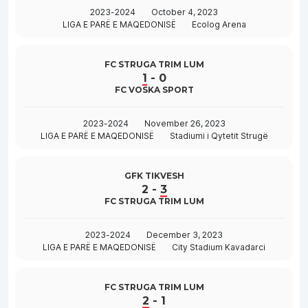
2023-2024
October 4, 2023
LIGA E PARË E MAQEDONISË
Ecolog Arena
FC STRUGA TRIM LUM
1
-
0
FC VOSKA SPORT
2023-2024
November 26, 2023
LIGA E PARË E MAQEDONISË
Stadiumi i Qytetit Strugë
GFK TIKVESH
2
-
3
FC STRUGA TRIM LUM
2023-2024
December 3, 2023
LIGA E PARË E MAQEDONISË
City Stadium Kavadarci
FC STRUGA TRIM LUM
2
-
1