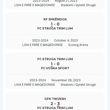
2023-2024
August 21, 2023
LIGA E PARË E MAQEDONISË
Stadiumi i Qytetit Strugë
KF SHKËNDIJA
1
-
0
FC STRUGA TRIM LUM
2023-2024
October 4, 2023
LIGA E PARË E MAQEDONISË
Ecolog Arena
FC STRUGA TRIM LUM
1
-
0
FC VOSKA SPORT
2023-2024
November 26, 2023
LIGA E PARË E MAQEDONISË
Stadiumi i Qytetit Strugë
GFK TIKVESH
2
-
3
FC STRUGA TRIM LUM