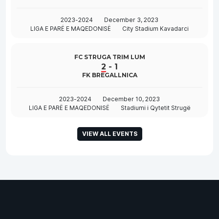
2023-2024
December 3, 2023
LIGA E PARË E MAQEDONISË
City Stadium Kavadarci
FC STRUGA TRIM LUM
2
-
1
FK BREGALLNICA
2023-2024
December 10, 2023
LIGA E PARË E MAQEDONISË
Stadiumi i Qytetit Strugë
VIEW ALL EVENTS