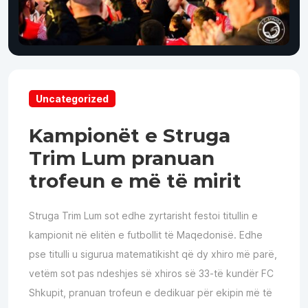
Uncategorized
Kampionët e Struga
Trim Lum pranuan
trofeun e më të mirit
Struga Trim Lum sot edhe zyrtarisht festoi titullin e
kampionit në elitën e futbollit të Maqedonisë. Edhe
pse titulli u sigurua matematikisht që dy xhiro më parë,
vetëm sot pas ndeshjes së xhiros së 33-të kundër FC
Shkupit, pranuan trofeun e dedikuar për ekipin më të