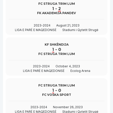
FC STRUGA TRIM LUM
1
-
2
FK AKADEMIJA PANDEV
2023-2024
August 21, 2023
LIGA E PARË E MAQEDONISË
Stadiumi i Qytetit Strugë
KF SHKËNDIJA
1
-
0
FC STRUGA TRIM LUM
2023-2024
October 4, 2023
LIGA E PARË E MAQEDONISË
Ecolog Arena
FC STRUGA TRIM LUM
1
-
0
FC VOSKA SPORT
2023-2024
November 26, 2023
LIGA E PARË E MAQEDONISË
Stadiumi i Qytetit Strugë