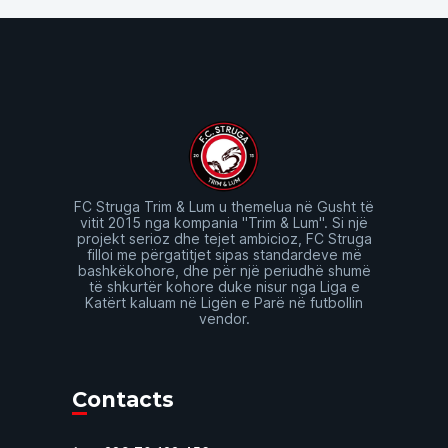
FC Struga Trim & Lum u themelua në Gusht të
vitit 2015 nga kompania "Trim & Lum". Si një
projekt serioz dhe tejet ambicioz, FC Struga
filloi me përgatitjet sipas standardeve më
bashkëkohore, dhe për një periudhë shumë
të shkurtër kohore duke nisur nga Liga e
Katërt kaluam në Ligën e Parë në futbollin
vendor.
Contacts