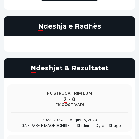
Ndeshja e Radhës
Ndeshjet & Rezultatet
FC STRUGA TRIM LUM
2
-
0
FK GOSTIVARI
2023-2024
August 6, 2023
LIGA E PARË E MAQEDONISË
Stadiumi i Qytetit Strugë