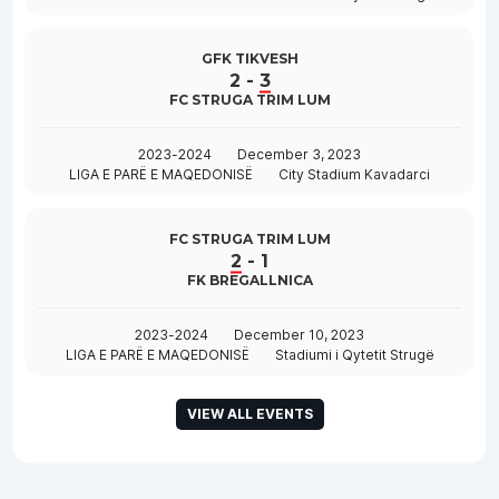
GFK TIKVESH
2
-
3
FC STRUGA TRIM LUM
2023-2024
December 3, 2023
LIGA E PARË E MAQEDONISË
City Stadium Kavadarci
FC STRUGA TRIM LUM
2
-
1
FK BREGALLNICA
2023-2024
December 10, 2023
LIGA E PARË E MAQEDONISË
Stadiumi i Qytetit Strugë
VIEW ALL EVENTS