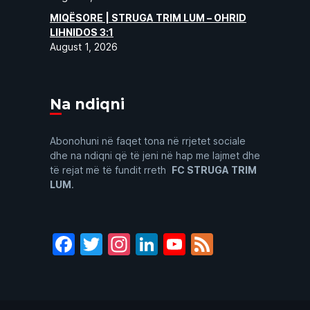
MIQËSORE | STRUGA TRIM LUM – OHRID
LIHNIDOS 3:1
August 1, 2026
Na ndiqni
Abonohuni në faqet tona në rrjetet sociale
dhe na ndiqni që të jeni në hap me lajmet dhe
të rejat më të fundit rreth
FC STRUGA TRIM
LUM
.
Facebook
Twitter
Instagram
LinkedIn
YouTube
Feed