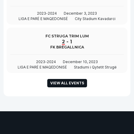
2023-2024
December 3, 2023
LIGA E PARË E MAQEDONISË
City Stadium Kavadarci
FC STRUGA TRIM LUM
2
-
1
FK BREGALLNICA
2023-2024
December 10, 2023
LIGA E PARË E MAQEDONISË
Stadiumi i Qytetit Strugë
VIEW ALL EVENTS