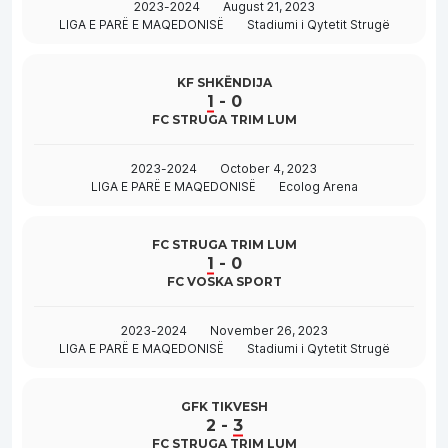
2023-2024
August 21, 2023
LIGA E PARË E MAQEDONISË
Stadiumi i Qytetit Strugë
KF SHKËNDIJA
1
-
0
FC STRUGA TRIM LUM
2023-2024
October 4, 2023
LIGA E PARË E MAQEDONISË
Ecolog Arena
FC STRUGA TRIM LUM
1
-
0
FC VOSKA SPORT
2023-2024
November 26, 2023
LIGA E PARË E MAQEDONISË
Stadiumi i Qytetit Strugë
GFK TIKVESH
2
-
3
FC STRUGA TRIM LUM