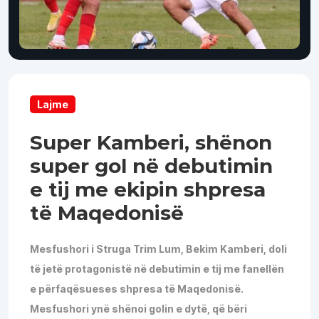
Lajme
Super Kamberi, shënon
super gol në debutimin
e tij me ekipin shpresa
të Maqedonisë
Mesfushori i Struga Trim Lum, Bekim Kamberi, doli
të jetë protagonistë në debutimin e tij me fanellën
e përfaqësueses shpresa të Maqedonisë.
Mesfushori ynë shënoi golin e dytë, që bëri