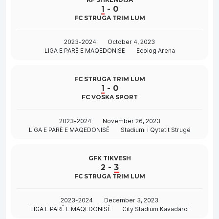
1
-
0
FC STRUGA TRIM LUM
2023-2024
October 4, 2023
LIGA E PARË E MAQEDONISË
Ecolog Arena
FC STRUGA TRIM LUM
1
-
0
FC VOSKA SPORT
2023-2024
November 26, 2023
LIGA E PARË E MAQEDONISË
Stadiumi i Qytetit Strugë
GFK TIKVESH
2
-
3
FC STRUGA TRIM LUM
2023-2024
December 3, 2023
LIGA E PARË E MAQEDONISË
City Stadium Kavadarci