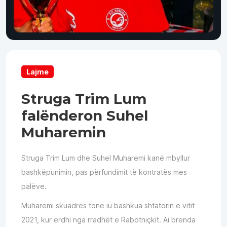
Lajme
Struga Trim Lum
falënderon Suhel
Muharemin
Struga Trim Lum dhe Suhel Muharemi kanë mbyllur
bashkëpunimin, pas përfundimit të kontratës mes
palëve.
Muharemi skuadrës tonë iu bashkua shtatorin e vitit
2021, kur erdhi nga rradhët e Rabotniçkit. Ai brenda