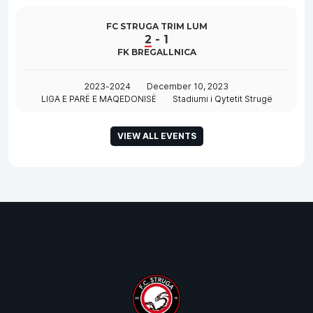
FC STRUGA TRIM LUM
2
-
1
FK BREGALLNICA
2023-2024
December 10, 2023
LIGA E PARË E MAQEDONISË
Stadiumi i Qytetit Strugë
VIEW ALL EVENTS