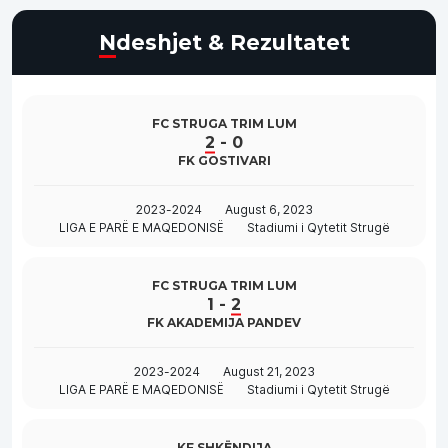
Ndeshjet & Rezultatet
FC STRUGA TRIM LUM
2
-
0
FK GOSTIVARI
2023-2024
August 6, 2023
LIGA E PARË E MAQEDONISË
Stadiumi i Qytetit Strugë
FC STRUGA TRIM LUM
1
-
2
FK AKADEMIJA PANDEV
2023-2024
August 21, 2023
LIGA E PARË E MAQEDONISË
Stadiumi i Qytetit Strugë
KF SHKËNDIJA