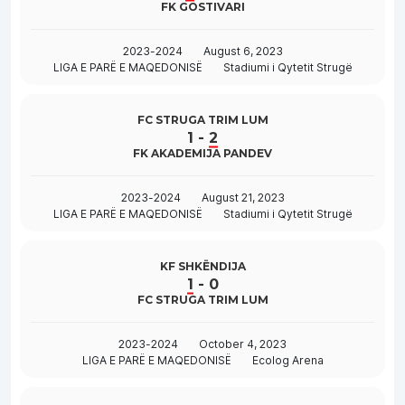
FK GOSTIVARI
2023-2024
August 6, 2023
LIGA E PARË E MAQEDONISË
Stadiumi i Qytetit Strugë
FC STRUGA TRIM LUM
1
-
2
FK AKADEMIJA PANDEV
2023-2024
August 21, 2023
LIGA E PARË E MAQEDONISË
Stadiumi i Qytetit Strugë
KF SHKËNDIJA
1
-
0
FC STRUGA TRIM LUM
2023-2024
October 4, 2023
LIGA E PARË E MAQEDONISË
Ecolog Arena