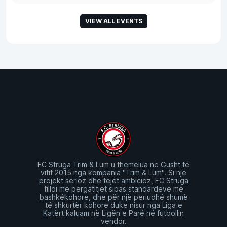
VIEW ALL EVENTS
FC Struga Trim & Lum u themelua në Gusht të
vitit 2015 nga kompania "Trim & Lum". Si një
projekt serioz dhe tejet ambicioz, FC Struga
filloi me përgatitjet sipas standardeve më
bashkëkohore, dhe për një periudhë shumë
të shkurtër kohore duke nisur nga Liga e
Katërt kaluam në Ligën e Parë në futbollin
vendor.