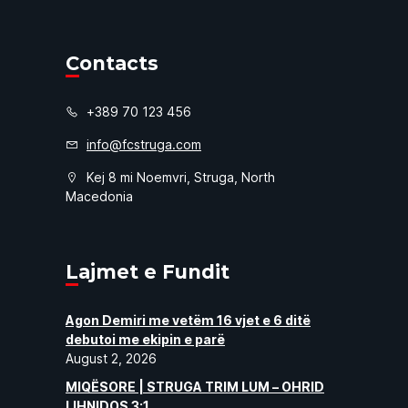
Contacts
+389 70 123 456
info@fcstruga.com
Kej 8 mi Noemvri, Struga, North
Macedonia
Lajmet e Fundit
Agon Demiri me vetëm 16 vjet e 6 ditë
debutoi me ekipin e parë
August 2, 2026
MIQËSORE | STRUGA TRIM LUM – OHRID
LIHNIDOS 3:1