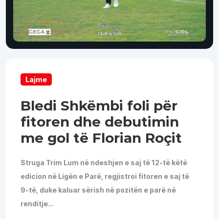
Lajme
Bledi Shkëmbi foli për
fitoren dhe debutimin
me gol të Florian Roçit
Struga Trim Lum në ndeshjen e saj të 12-të këtë
edicion në Ligën e Parë, regjistroi fitoren e saj të
9-të, duke kaluar sërish në pozitën e parë në
renditje…