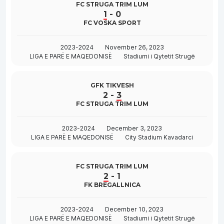
FC STRUGA TRIM LUM
1
-
0
FC VOSKA SPORT
2023-2024
November 26, 2023
LIGA E PARË E MAQEDONISË
Stadiumi i Qytetit Strugë
GFK TIKVESH
2
-
3
FC STRUGA TRIM LUM
2023-2024
December 3, 2023
LIGA E PARË E MAQEDONISË
City Stadium Kavadarci
FC STRUGA TRIM LUM
2
-
1
FK BREGALLNICA
2023-2024
December 10, 2023
LIGA E PARË E MAQEDONISË
Stadiumi i Qytetit Strugë