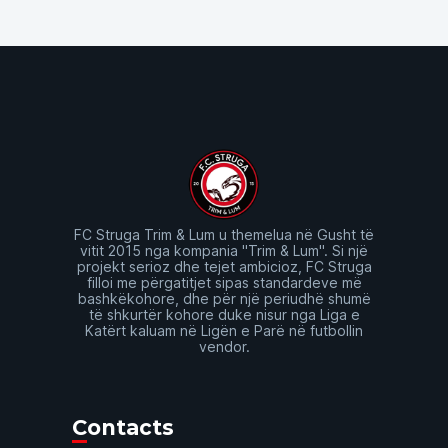
FC Struga Trim & Lum u themelua në Gusht të
vitit 2015 nga kompania "Trim & Lum". Si një
projekt serioz dhe tejet ambicioz, FC Struga
filloi me përgatitjet sipas standardeve më
bashkëkohore, dhe për një periudhë shumë
të shkurtër kohore duke nisur nga Liga e
Katërt kaluam në Ligën e Parë në futbollin
vendor.
Contacts