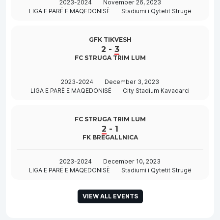
2023-2024
November 26, 2023
LIGA E PARË E MAQEDONISË
Stadiumi i Qytetit Strugë
GFK TIKVESH
2
-
3
FC STRUGA TRIM LUM
2023-2024
December 3, 2023
LIGA E PARË E MAQEDONISË
City Stadium Kavadarci
FC STRUGA TRIM LUM
2
-
1
FK BREGALLNICA
2023-2024
December 10, 2023
LIGA E PARË E MAQEDONISË
Stadiumi i Qytetit Strugë
VIEW ALL EVENTS