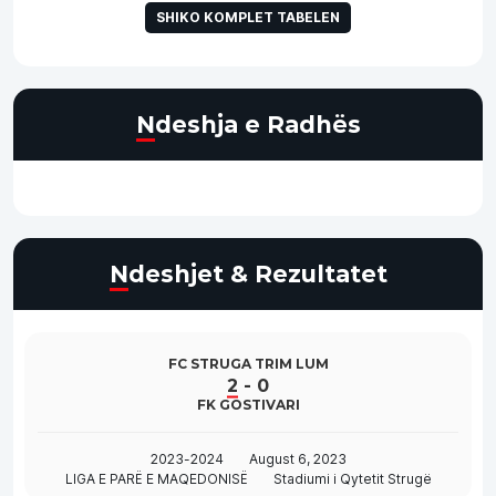
SHIKO KOMPLET TABELEN
Ndeshja e Radhës
Ndeshjet & Rezultatet
FC STRUGA TRIM LUM
2
-
0
FK GOSTIVARI
2023-2024
August 6, 2023
LIGA E PARË E MAQEDONISË
Stadiumi i Qytetit Strugë