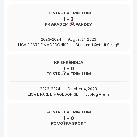
FC STRUGA TRIM LUM
1
-
2
FK AKADEMIJA PANDEV
2023-2024
August 21, 2023
LIGA E PARË E MAQEDONISË
Stadiumi i Qytetit Strugë
KF SHKËNDIJA
1
-
0
FC STRUGA TRIM LUM
2023-2024
October 4, 2023
LIGA E PARË E MAQEDONISË
Ecolog Arena
FC STRUGA TRIM LUM
1
-
0
FC VOSKA SPORT