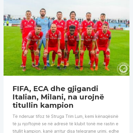
FIFA, ECA dhe gjigandi
Italian, Milani, na urojnë
titullin kampion
Të nderuar tifoz të Struga Trim Lum, kemi kënaqësinë
të ju njoftojmë se në adresë të klubit tonë me rastin e
titullit kampion, kanë arritur disa telegrame urimi, edhe