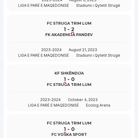
LIGA E PARË E MAQEDONISË
Stadiumi i Qytetit Strugë
FC STRUGA TRIM LUM
1
-
2
FK AKADEMIJA PANDEV
2023-2024
August 21, 2023
LIGA E PARË E MAQEDONISË
Stadiumi i Qytetit Strugë
KF SHKËNDIJA
1
-
0
FC STRUGA TRIM LUM
2023-2024
October 4, 2023
LIGA E PARË E MAQEDONISË
Ecolog Arena
FC STRUGA TRIM LUM
1
-
0
FC VOSKA SPORT