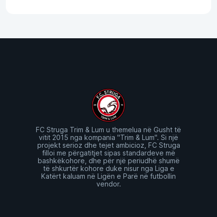
FC Struga Trim & Lum u themelua në Gusht të
vitit 2015 nga kompania "Trim & Lum". Si një
projekt serioz dhe tejet ambicioz, FC Struga
filloi me përgatitjet sipas standardeve më
bashkëkohore, dhe për një periudhë shumë
të shkurtër kohore duke nisur nga Liga e
Katërt kaluam në Ligën e Parë në futbollin
vendor.