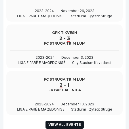
2023-2024
November 26, 2023
LIGA E PARË E MAQEDONISË
Stadiumi i Qytetit Strugë
GFK TIKVESH
2
-
3
FC STRUGA TRIM LUM
2023-2024
December 3, 2023
LIGA E PARË E MAQEDONISË
City Stadium Kavadarci
FC STRUGA TRIM LUM
2
-
1
FK BREGALLNICA
2023-2024
December 10, 2023
LIGA E PARË E MAQEDONISË
Stadiumi i Qytetit Strugë
VIEW ALL EVENTS