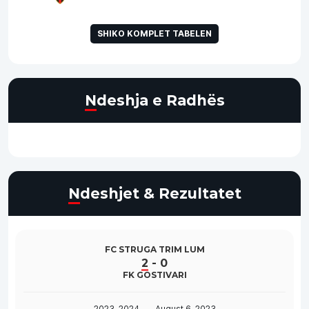
SHIKO KOMPLET TABELEN
Ndeshja e Radhës
Ndeshjet & Rezultatet
FC STRUGA TRIM LUM
2
-
0
FK GOSTIVARI
2023-2024
August 6, 2023