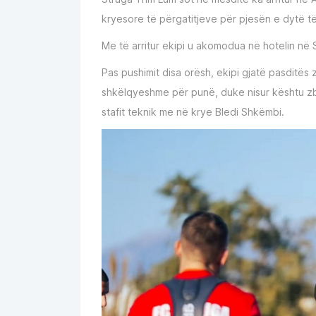
kryesore të përgatitjeve për pjesën e dytë të
Me të arritur ekipi u akomodua në hotelin në 
Pas pushimit disa orësh, ekipi gjatë pasditës 
shkëlqyeshme për punë, duke nisur kështu zba
stafit teknik me në krye Bledi Shkëmbi.