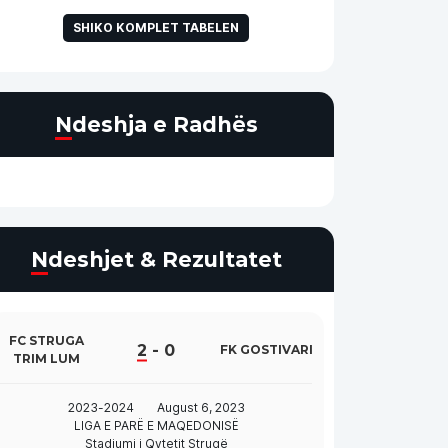
SHIKO KOMPLET TABELEN
Ndeshja e Radhës
Ndeshjet & Rezultatet
FC STRUGA
2
-
0
FK GOSTIVARI
TRIM LUM
2023-2024
August 6, 2023
LIGA E PARË E MAQEDONISË
Stadiumi i Qytetit Strugë