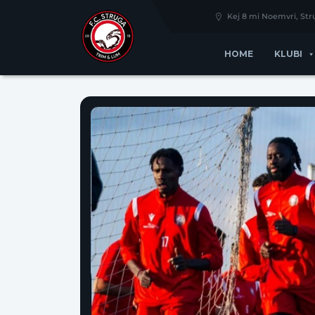
Kej 8 mi Noemvri, St
HOME
KLUBI