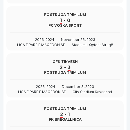
FC STRUGA TRIM LUM
1
-
0
FC VOSKA SPORT
2023-2024
November 26, 2023
LIGA E PARË E MAQEDONISË
Stadiumi i Qytetit Strugë
GFK TIKVESH
2
-
3
FC STRUGA TRIM LUM
2023-2024
December 3, 2023
LIGA E PARË E MAQEDONISË
City Stadium Kavadarci
FC STRUGA TRIM LUM
2
-
1
FK BREGALLNICA