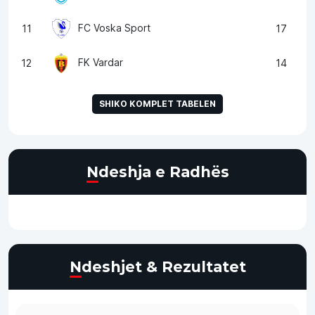
FC Voska Sport
11
17
FK Vardar
12
14
SHIKO KOMPLET TABELEN
Ndeshja e Radhës
Ndeshjet & Rezultatet