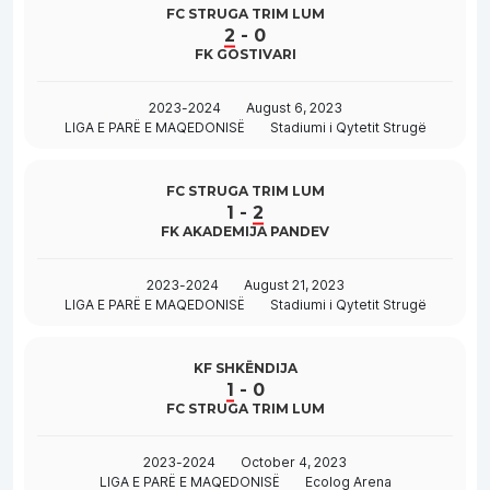
FC STRUGA TRIM LUM
2
-
0
FK GOSTIVARI
2023-2024
August 6, 2023
LIGA E PARË E MAQEDONISË
Stadiumi i Qytetit Strugë
FC STRUGA TRIM LUM
1
-
2
FK AKADEMIJA PANDEV
2023-2024
August 21, 2023
LIGA E PARË E MAQEDONISË
Stadiumi i Qytetit Strugë
KF SHKËNDIJA
1
-
0
FC STRUGA TRIM LUM
2023-2024
October 4, 2023
LIGA E PARË E MAQEDONISË
Ecolog Arena