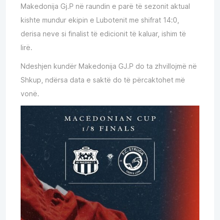
Makedonija Gj.P në raundin e parë të sezonit aktual
kishte mundur ekipin e Lubotenit me shifrat 14:0,
derisa neve si finalist të edicionit të kaluar, ishim të
lirë.
Ndeshjen kundër Makedonija GJ.P do ta zhvillojmë në
Shkup, ndërsa data e saktë do të përcaktohet më
vonë.