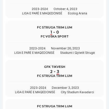
2023-2024
October 4, 2023
LIGA E PARË E MAQEDONISË
Ecolog Arena
FC STRUGA TRIM LUM
1
-
0
FC VOSKA SPORT
2023-2024
November 26, 2023
LIGA E PARË E MAQEDONISË
Stadiumi i Qytetit Strugë
GFK TIKVESH
2
-
3
FC STRUGA TRIM LUM
2023-2024
December 3, 2023
LIGA E PARË E MAQEDONISË
City Stadium Kavadarci
FC STRUGA TRIM LUM