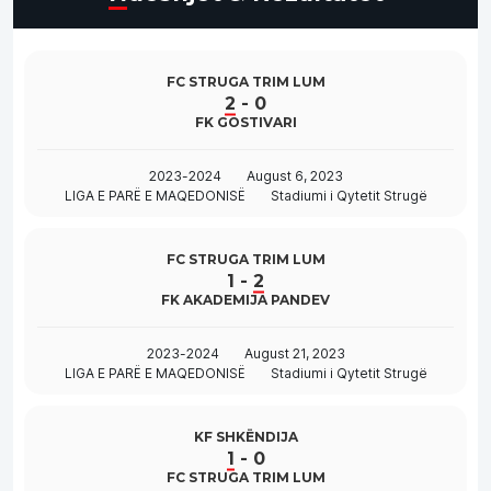
FC STRUGA TRIM LUM
2
-
0
FK GOSTIVARI
2023-2024
August 6, 2023
LIGA E PARË E MAQEDONISË
Stadiumi i Qytetit Strugë
FC STRUGA TRIM LUM
1
-
2
FK AKADEMIJA PANDEV
2023-2024
August 21, 2023
LIGA E PARË E MAQEDONISË
Stadiumi i Qytetit Strugë
KF SHKËNDIJA
1
-
0
FC STRUGA TRIM LUM