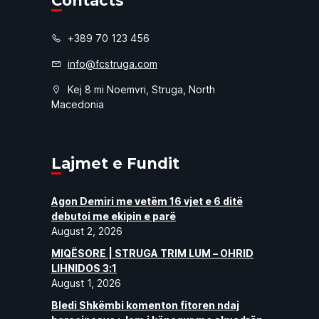
Contacts
+389 70 123 456
info@fcstruga.com
Kej 8 mi Noemvri, Struga, North
Macedonia
Lajmet e Fundit
Agon Demiri me vetëm 16 vjet e 6 ditë
debutoi me ekipin e parë
August 2, 2026
MIQËSORE | STRUGA TRIM LUM – OHRID
LIHNIDOS 3:1
August 1, 2026
Bledi Shkëmbi komenton fitoren ndaj