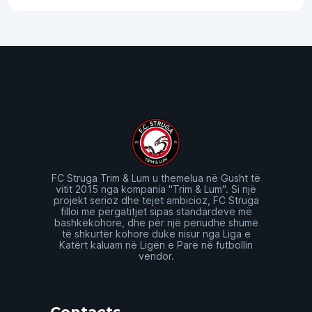
FC Struga Trim & Lum u themelua në Gusht të
vitit 2015 nga kompania "Trim & Lum". Si një
projekt serioz dhe tejet ambicioz, FC Struga
filloi me përgatitjet sipas standardeve më
bashkëkohore, dhe për një periudhë shumë
të shkurtër kohore duke nisur nga Liga e
Katërt kaluam në Ligën e Parë në futbollin
vendor.