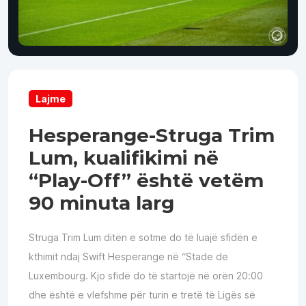
Lajme
Hesperange-Struga Trim
Lum, kualifikimi në
“Play-Off” është vetëm
90 minuta larg
Struga Trim Lum ditën e sotme do të luajë sfidën e
kthimit ndaj Swift Hesperange në “Stade de
Luxembourg. Kjo sfidë do të startojë në orën 20:00
dhe është e vlefshme për turin e tretë të Ligës së