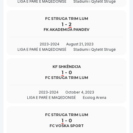
LIGA E PARË E MAQEDONISË
Stadiumi i Qytetit Strugë
FC STRUGA TRIM LUM
1
-
2
FK AKADEMIJA PANDEV
2023-2024
August 21, 2023
LIGA E PARË E MAQEDONISË
Stadiumi i Qytetit Strugë
KF SHKËNDIJA
1
-
0
FC STRUGA TRIM LUM
2023-2024
October 4, 2023
LIGA E PARË E MAQEDONISË
Ecolog Arena
FC STRUGA TRIM LUM
1
-
0
FC VOSKA SPORT