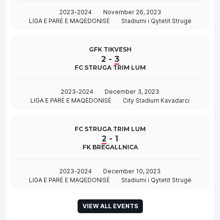
2023-2024
November 26, 2023
LIGA E PARË E MAQEDONISË
Stadiumi i Qytetit Strugë
GFK TIKVESH
2
-
3
FC STRUGA TRIM LUM
2023-2024
December 3, 2023
LIGA E PARË E MAQEDONISË
City Stadium Kavadarci
FC STRUGA TRIM LUM
2
-
1
FK BREGALLNICA
2023-2024
December 10, 2023
LIGA E PARË E MAQEDONISË
Stadiumi i Qytetit Strugë
VIEW ALL EVENTS