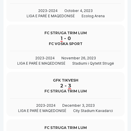
2023-2024
October 4, 2023
LIGA E PARË E MAQEDONISË
Ecolog Arena
FC STRUGA TRIM LUM
1
-
0
FC VOSKA SPORT
2023-2024
November 26, 2023
LIGA E PARË E MAQEDONISË
Stadiumi i Qytetit Strugë
GFK TIKVESH
2
-
3
FC STRUGA TRIM LUM
2023-2024
December 3, 2023
LIGA E PARË E MAQEDONISË
City Stadium Kavadarci
FC STRUGA TRIM LUM