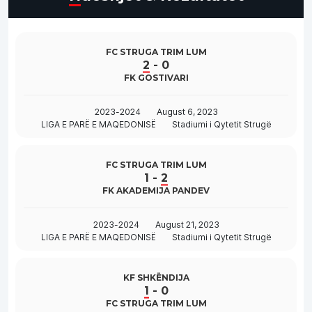
FC STRUGA TRIM LUM
2
-
0
FK GOSTIVARI
2023-2024
August 6, 2023
LIGA E PARË E MAQEDONISË
Stadiumi i Qytetit Strugë
FC STRUGA TRIM LUM
1
-
2
FK AKADEMIJA PANDEV
2023-2024
August 21, 2023
LIGA E PARË E MAQEDONISË
Stadiumi i Qytetit Strugë
KF SHKËNDIJA
1
-
0
FC STRUGA TRIM LUM