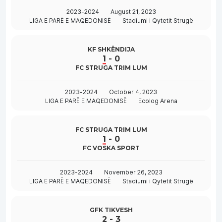
2023-2024
August 21, 2023
LIGA E PARË E MAQEDONISË
Stadiumi i Qytetit Strugë
KF SHKËNDIJA
1
-
0
FC STRUGA TRIM LUM
2023-2024
October 4, 2023
LIGA E PARË E MAQEDONISË
Ecolog Arena
FC STRUGA TRIM LUM
1
-
0
FC VOSKA SPORT
2023-2024
November 26, 2023
LIGA E PARË E MAQEDONISË
Stadiumi i Qytetit Strugë
GFK TIKVESH
2
-
3