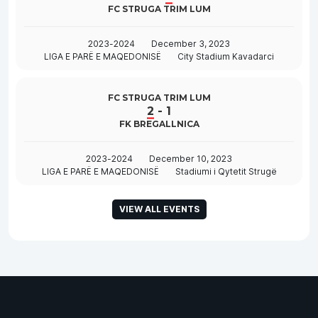
FC STRUGA TRIM LUM
2023-2024
December 3, 2023
LIGA E PARË E MAQEDONISË
City Stadium Kavadarci
FC STRUGA TRIM LUM
2
-
1
FK BREGALLNICA
2023-2024
December 10, 2023
LIGA E PARË E MAQEDONISË
Stadiumi i Qytetit Strugë
VIEW ALL EVENTS