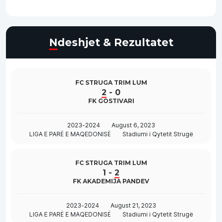
Ndeshjet & Rezultatet
FC STRUGA TRIM LUM
2
-
0
FK GOSTIVARI
2023-2024
August 6, 2023
LIGA E PARË E MAQEDONISË
Stadiumi i Qytetit Strugë
FC STRUGA TRIM LUM
1
-
2
FK AKADEMIJA PANDEV
2023-2024
August 21, 2023
LIGA E PARË E MAQEDONISË
Stadiumi i Qytetit Strugë