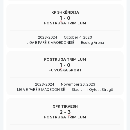
KF SHKËNDIJA
1
-
0
FC STRUGA TRIM LUM
2023-2024
October 4, 2023
LIGA E PARË E MAQEDONISË
Ecolog Arena
FC STRUGA TRIM LUM
1
-
0
FC VOSKA SPORT
2023-2024
November 26, 2023
LIGA E PARË E MAQEDONISË
Stadiumi i Qytetit Strugë
GFK TIKVESH
2
-
3
FC STRUGA TRIM LUM