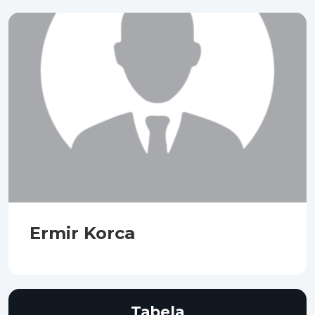
Ermir Korca
Tabela