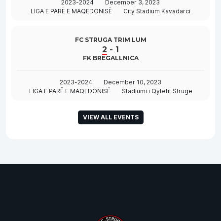
2023-2024
December 3, 2023
LIGA E PARË E MAQEDONISË
City Stadium Kavadarci
FC STRUGA TRIM LUM
2
-
1
FK BREGALLNICA
2023-2024
December 10, 2023
LIGA E PARË E MAQEDONISË
Stadiumi i Qytetit Strugë
VIEW ALL EVENTS