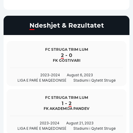
Ndeshjet & Rezultatet
FC STRUGA TRIM LUM
2
-
0
FK GOSTIVARI
2023-2024
August 6, 2023
LIGA E PARË E MAQEDONISË
Stadiumi i Qytetit Strugë
FC STRUGA TRIM LUM
1
-
2
FK AKADEMIJA PANDEV
2023-2024
August 21, 2023
LIGA E PARË E MAQEDONISË
Stadiumi i Qytetit Strugë