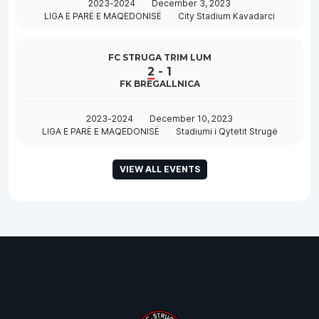
2023-2024
December 3, 2023
LIGA E PARË E MAQEDONISË
City Stadium Kavadarci
FC STRUGA TRIM LUM
2
-
1
FK BREGALLNICA
2023-2024
December 10, 2023
LIGA E PARË E MAQEDONISË
Stadiumi i Qytetit Strugë
VIEW ALL EVENTS