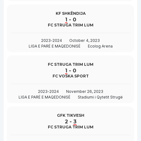
KF SHKËNDIJA
1
-
0
FC STRUGA TRIM LUM
2023-2024
October 4, 2023
LIGA E PARË E MAQEDONISË
Ecolog Arena
FC STRUGA TRIM LUM
1
-
0
FC VOSKA SPORT
2023-2024
November 26, 2023
LIGA E PARË E MAQEDONISË
Stadiumi i Qytetit Strugë
GFK TIKVESH
2
-
3
FC STRUGA TRIM LUM