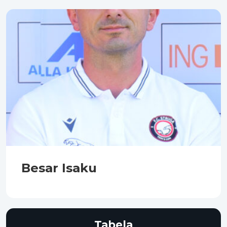
Besar Isaku
Tabela