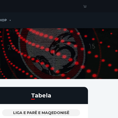
HOP
Tabela
LIGA E PARË E MAQEDONISË