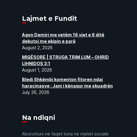
Lajmet e Fundit
Agon Demiri me vetëm 16 vjet e 6 ditë
debutoi me ekipin e parë
August 2, 2026
MIQËSORE | STRUGA TRIM LUM – OHRID
LIHNIDOS 3:1
August 1, 2026
Bledi Shkëmbi komenton fitoren ndaj
haraçinasve : Jam i kënaqur me skuadrën
July 26, 2026
Na ndiqni
Abonohuni në faqet tona në rrjetet sociale