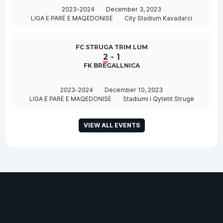
2023-2024
December 3, 2023
LIGA E PARË E MAQEDONISË
City Stadium Kavadarci
FC STRUGA TRIM LUM
2
-
1
FK BREGALLNICA
2023-2024
December 10, 2023
LIGA E PARË E MAQEDONISË
Stadiumi i Qytetit Strugë
VIEW ALL EVENTS