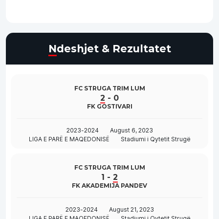
Ndeshjet & Rezultatet
FC STRUGA TRIM LUM
2
-
0
FK GOSTIVARI
2023-2024
August 6, 2023
LIGA E PARË E MAQEDONISË
Stadiumi i Qytetit Strugë
FC STRUGA TRIM LUM
1
-
2
FK AKADEMIJA PANDEV
2023-2024
August 21, 2023
LIGA E PARË E MAQEDONISË
Stadiumi i Qytetit Strugë