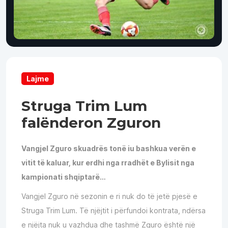
Lajme
Struga Trim Lum
falënderon Zguron
Vangjel Zguro skuadrës tonë iu bashkua verën e
vitit të kaluar, kur erdhi nga rradhët e Bylisit nga
kampionati shqiptarë…
Vangjel Zguro në sezonin e ri nuk do të jetë pjesë e
Struga Trim Lum. Të njëjtit i përfundoi kontrata, ndërsa
e njëjta nuk u vazhdua dhe tashmë Zguro është një