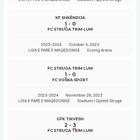
KF SHKËNDIJA
1
-
0
FC STRUGA TRIM LUM
2023-2024
October 4, 2023
LIGA E PARË E MAQEDONISË
Ecolog Arena
FC STRUGA TRIM LUM
1
-
0
FC VOSKA SPORT
2023-2024
November 26, 2023
LIGA E PARË E MAQEDONISË
Stadiumi i Qytetit Strugë
GFK TIKVESH
2
-
3
FC STRUGA TRIM LUM