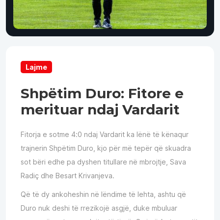
Lajme
Shpëtim Duro: Fitore e
merituar ndaj Vardarit
Fitorja e sotme 4:0 ndaj Vardarit ka lënë të kënaqur
trajnerin Shpëtim Duro, kjo për më tepër që skuadra
sot bëri edhe pa dyshen titullare në mbrojtje, Sava
Radiç dhe Besart Krivanjeva.
Që të dy ankoheshin në lëndime të lehta, ashtu që
Duro nuk deshi të rrezikojë asgjë, duke mbuluar