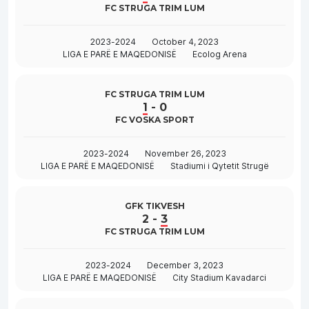
FC STRUGA TRIM LUM
2023-2024
October 4, 2023
LIGA E PARË E MAQEDONISË
Ecolog Arena
FC STRUGA TRIM LUM
1
-
0
FC VOSKA SPORT
2023-2024
November 26, 2023
LIGA E PARË E MAQEDONISË
Stadiumi i Qytetit Strugë
GFK TIKVESH
2
-
3
FC STRUGA TRIM LUM
2023-2024
December 3, 2023
LIGA E PARË E MAQEDONISË
City Stadium Kavadarci