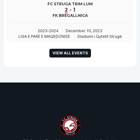
FC STRUGA TRIM LUM
2
-
1
FK BREGALLNICA
2023-2024
December 10, 2023
LIGA E PARË E MAQEDONISË
Stadiumi i Qytetit Strugë
VIEW ALL EVENTS