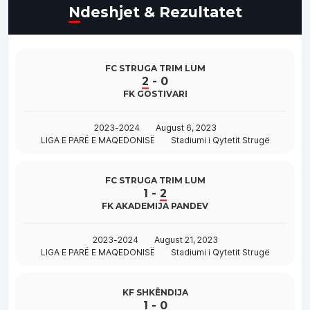
Ndeshjet & Rezultatet
FC STRUGA TRIM LUM
2
-
0
FK GOSTIVARI
2023-2024
August 6, 2023
LIGA E PARË E MAQEDONISË
Stadiumi i Qytetit Strugë
FC STRUGA TRIM LUM
1
-
2
FK AKADEMIJA PANDEV
2023-2024
August 21, 2023
LIGA E PARË E MAQEDONISË
Stadiumi i Qytetit Strugë
KF SHKËNDIJA
1
-
0