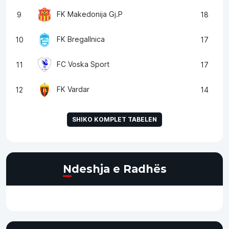
FK Makedonija Gj.P
9
18
FK Bregallnica
10
17
FC Voska Sport
11
17
FK Vardar
12
14
SHIKO KOMPLET TABELEN
Ndeshja e Radhës