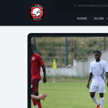
Kej 8 mi Noemvri, St
HOME
KLUBI