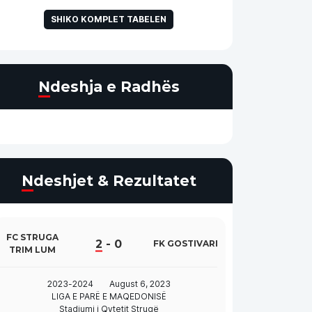
SHIKO KOMPLET TABELEN
Ndeshja e Radhës
Ndeshjet & Rezultatet
FC STRUGA
2
-
0
FK GOSTIVARI
TRIM LUM
2023-2024
August 6, 2023
LIGA E PARË E MAQEDONISË
Stadiumi i Qytetit Strugë