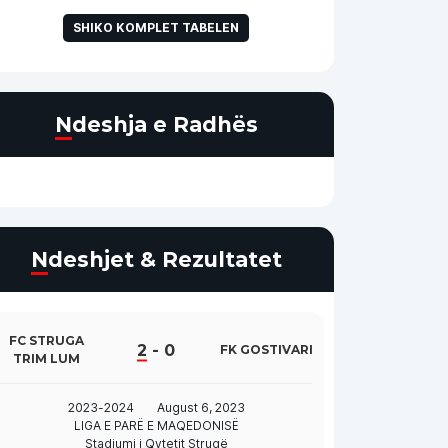
SHIKO KOMPLET TABELEN
Ndeshja e Radhës
Ndeshjet & Rezultatet
FC STRUGA
2
-
0
FK GOSTIVARI
TRIM LUM
2023-2024
August 6, 2023
LIGA E PARË E MAQEDONISË
Stadiumi i Qytetit Strugë