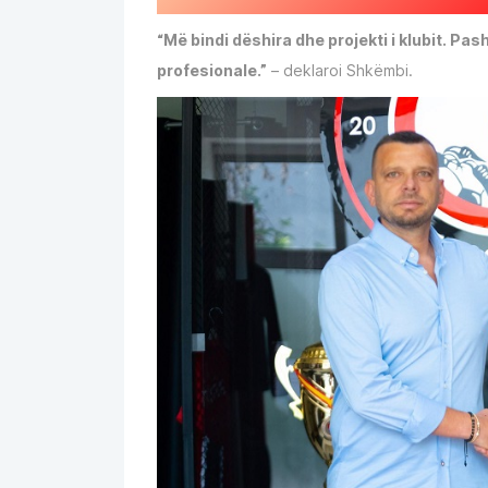
“Më bindi dëshira dhe projekti i klubit. Pa
profesionale.”
– deklaroi Shkëmbi.