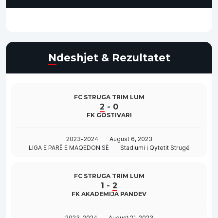
Ndeshjet & Rezultatet
FC STRUGA TRIM LUM
2
-
0
FK GOSTIVARI
2023-2024
August 6, 2023
LIGA E PARË E MAQEDONISË
Stadiumi i Qytetit Strugë
FC STRUGA TRIM LUM
1
-
2
FK AKADEMIJA PANDEV
2023-2024
August 21, 2023