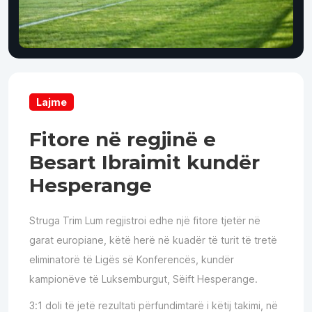
Lajme
Fitore në regjinë e
Besart Ibraimit kundër
Hesperange
Struga Trim Lum regjistroi edhe një fitore tjetër në
garat europiane, këtë herë në kuadër të turit të tretë
eliminatorë të Ligës së Konferencës, kundër
kampionëve të Luksemburgut, Sëift Hesperange.
3:1 doli të jetë rezultati përfundimtarë i këtij takimi, në