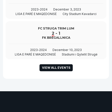
2023-2024
December 3, 2023
LIGA E PARË E MAQEDONISË
City Stadium Kavadarci
FC STRUGA TRIM LUM
2
-
1
FK BREGALLNICA
2023-2024
December 10, 2023
LIGA E PARË E MAQEDONISË
Stadiumi i Qytetit Strugë
VIEW ALL EVENTS