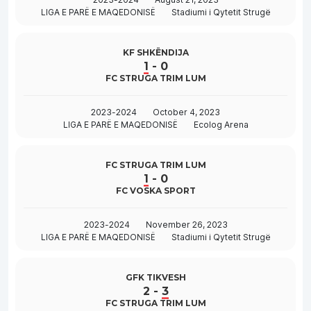
LIGA E PARË E MAQEDONISË
Stadiumi i Qytetit Strugë
KF SHKËNDIJA
1
-
0
FC STRUGA TRIM LUM
2023-2024
October 4, 2023
LIGA E PARË E MAQEDONISË
Ecolog Arena
FC STRUGA TRIM LUM
1
-
0
FC VOSKA SPORT
2023-2024
November 26, 2023
LIGA E PARË E MAQEDONISË
Stadiumi i Qytetit Strugë
GFK TIKVESH
2
-
3
FC STRUGA TRIM LUM