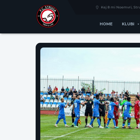
Kej 8 mi Noemvri, St
HOME
KLUBI