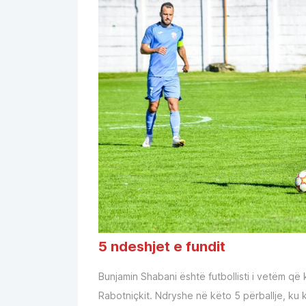
5 ndeshjet e fundit
Bunjamin Shabani është futbollisti i vetëm që k
Rabotniçkit. Ndryshe në këto 5 përballje, ku k