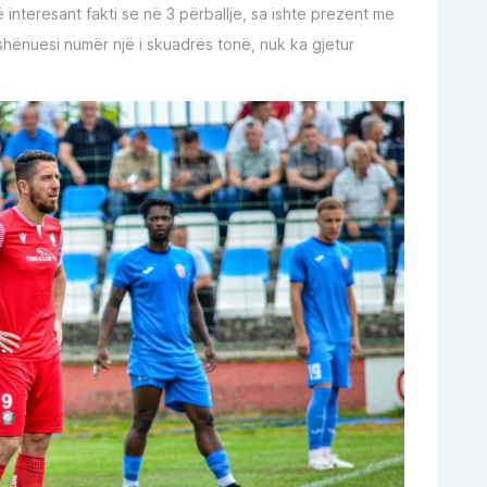
interesant fakti se në 3 përballje, sa ishte prezent me
ashënuesi numër një i skuadrës tonë, nuk ka gjetur