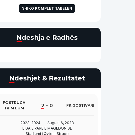
SHIKO KOMPLET TABELEN
Ndeshja e Radhës
Ndeshjet & Rezultatet
FC STRUGA
2
-
0
FK GOSTIVARI
TRIM LUM
2023-2024
August 6, 2023
LIGA E PARË E MAQEDONISË
Stadiumi i Qytetit Strugë