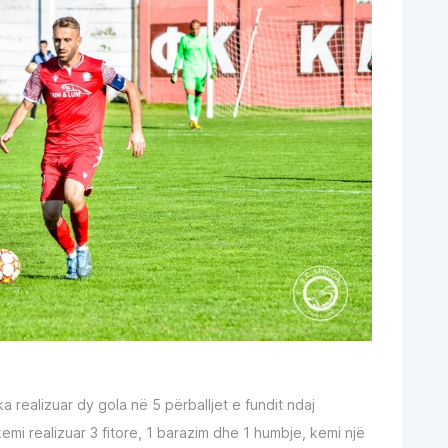
a realizuar dy gola në 5 përballjet e fundit ndaj
emi realizuar 3 fitore, 1 barazim dhe 1 humbje, kemi një