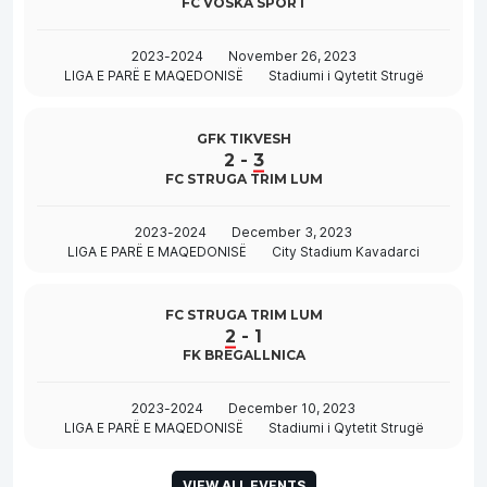
FC VOSKA SPORT
2023-2024
November 26, 2023
LIGA E PARË E MAQEDONISË
Stadiumi i Qytetit Strugë
GFK TIKVESH
2
-
3
FC STRUGA TRIM LUM
2023-2024
December 3, 2023
LIGA E PARË E MAQEDONISË
City Stadium Kavadarci
FC STRUGA TRIM LUM
2
-
1
FK BREGALLNICA
2023-2024
December 10, 2023
LIGA E PARË E MAQEDONISË
Stadiumi i Qytetit Strugë
VIEW ALL EVENTS