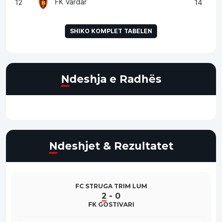
FK Vardar
12
14
SHIKO KOMPLET TABELEN
Ndeshja e Radhës
Ndeshjet & Rezultatet
FC STRUGA TRIM LUM
2
-
0
FK GOSTIVARI