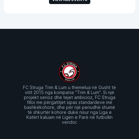
FC Struga Trim & Lum u themelua në Gusht të
vitit 2015 nga kompania "Trim & Lum". Si një
projekt serioz dhe tejet ambicioz, FC Struga
filloi me përgatitjet sipas standardeve më
bashkëkohore, dhe për një periudhë shumë
të shkurtër kohore duke nisur nga Liga e
Katërt kaluam në Ligën e Parë në futbollin
vendor.