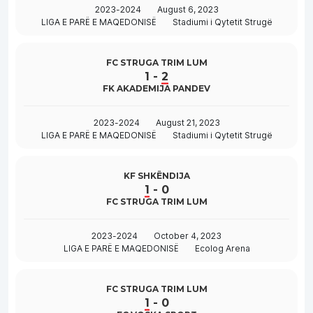
2023-2024
August 6, 2023
LIGA E PARË E MAQEDONISË
Stadiumi i Qytetit Strugë
FC STRUGA TRIM LUM
1
-
2
FK AKADEMIJA PANDEV
2023-2024
August 21, 2023
LIGA E PARË E MAQEDONISË
Stadiumi i Qytetit Strugë
KF SHKËNDIJA
1
-
0
FC STRUGA TRIM LUM
2023-2024
October 4, 2023
LIGA E PARË E MAQEDONISË
Ecolog Arena
FC STRUGA TRIM LUM
1
-
0