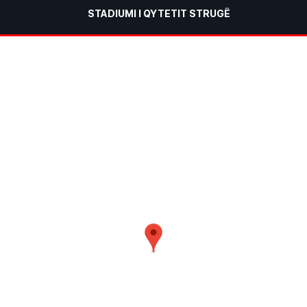
STADIUMI I QYTETIT STRUGË