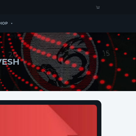
HOP
VESH