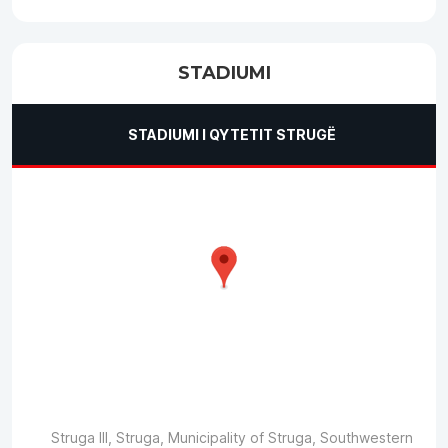
STADIUMI
STADIUMI I QYTETIT STRUGË
Struga III, Struga, Municipality of Struga, Southwestern