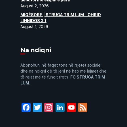
August 2, 2026
MIQËSORE | STRUGA TRIM LUM – OHRID
LIHNIDOS 3:1
August 1, 2026
Na ndiqni
Abonohuni në faqet tona në rrjetet sociale
dhe na ndiqni që të jeni në hap me lajmet dhe
të rejat më të fundit rreth
FC STRUGA TRIM
LUM
.
Facebook
Twitter
Instagram
LinkedIn
YouTube
Feed