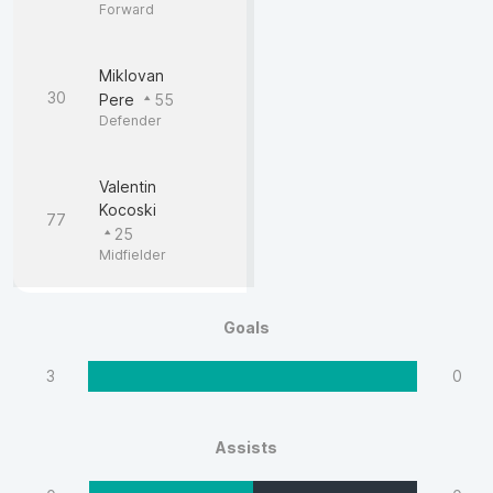
Forward
Miklovan
30
Pere
55
Defender
Valentin
Kocoski
77
25
Midfielder
Goals
3
0
Assists