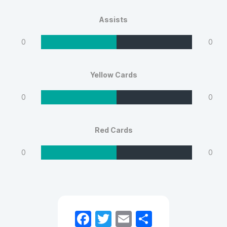
Assists
0
0
Yellow Cards
0
0
Red Cards
0
0
Facebook
Twitter
Email
Share