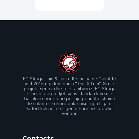
FC Struga Trim & Lum u themelua në Gusht të
vitit 2015 nga kompania "Trim & Lum". Si një
projekt serioz dhe tejet ambicioz, FC Struga
filloi me përgatitjet sipas standardeve më
bashkëkohore, dhe për një periudhë shumë
të shkurtër kohore duke nisur nga Liga e
Katërt kaluam në Ligën e Parë në futbollin
vendor.
Contacts